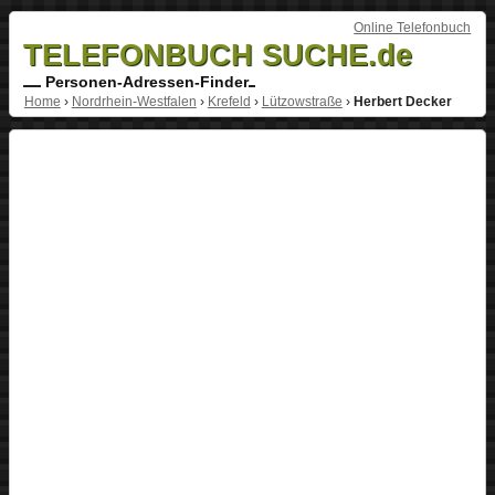
Online Telefonbuch
TELEFONBUCH SUCHE.de
Personen-Adressen-Finder
Home
›
Nordrhein-Westfalen
›
Krefeld
›
Lützowstraße
›
Herbert Decker