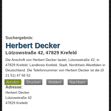
Suchergebnis:
Herbert Decker
Lützowstraße 42, 47829 Krefeld
Die Anschrift von
Herbert Decker
lautet,
Lützowstraße 42
, in
47829
Krefeld
. Landkreis Krefeld, Stadt,
Nordrhein-Westfalen
in
Deutschland
.
Die Telefonnummer von Herbert Decker ist die
(0
21 51) 47 66 52
.
Anrufen
Drucken
Melden!
Nachbarn
Adresse:
Herbert Decker
Lützowstraße 42
47829 Krefeld