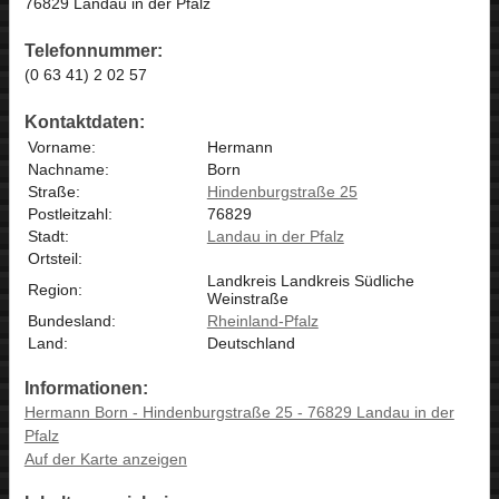
76829 Landau in der Pfalz
Telefonnummer:
(0 63 41) 2 02 57
Kontaktdaten:
Vorname:
Hermann
Nachname:
Born
Straße:
Hindenburgstraße 25
Postleitzahl:
76829
Stadt:
Landau in der Pfalz
Ortsteil:
Landkreis Landkreis Südliche
Region:
Weinstraße
Bundesland:
Rheinland-Pfalz
Land:
Deutschland
Informationen:
Hermann Born - Hindenburgstraße 25 - 76829 Landau in der
Pfalz
Auf der Karte anzeigen