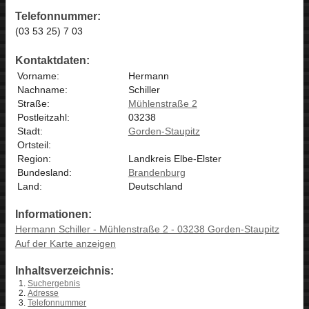
Telefonnummer:
(03 53 25) 7 03
Kontaktdaten:
Vorname:
Hermann
Nachname:
Schiller
Straße:
Mühlenstraße 2
Postleitzahl:
03238
Stadt:
Gorden-Staupitz
Ortsteil:
Region:
Landkreis Elbe-Elster
Bundesland:
Brandenburg
Land:
Deutschland
Informationen:
Hermann Schiller - Mühlenstraße 2 - 03238 Gorden-Staupitz
Auf der Karte anzeigen
Inhaltsverzeichnis:
Suchergebnis
Adresse
Telefonnummer