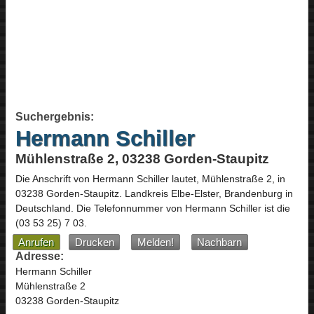
Suchergebnis:
Hermann Schiller
Mühlenstraße 2, 03238 Gorden-Staupitz
Die Anschrift von
Hermann Schiller
lautet,
Mühlenstraße 2
, in
03238
Gorden-Staupitz
. Landkreis Elbe-Elster,
Brandenburg
in
Deutschland
.
Die Telefonnummer von Hermann Schiller ist die
(03 53 25) 7 03
.
Anrufen
Drucken
Melden!
Nachbarn
Adresse:
Hermann Schiller
Mühlenstraße 2
03238 Gorden-Staupitz