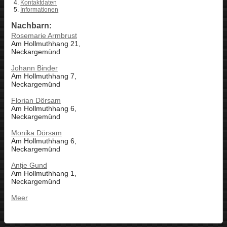
Kontaktdaten
Informationen
Nachbarn:
Rosemarie Armbrust
Am Hollmuthhang 21,
Neckargemünd
Johann Binder
Am Hollmuthhang 7,
Neckargemünd
Florian Dörsam
Am Hollmuthhang 6,
Neckargemünd
Monika Dörsam
Am Hollmuthhang 6,
Neckargemünd
Antje Gund
Am Hollmuthhang 1,
Neckargemünd
Meer