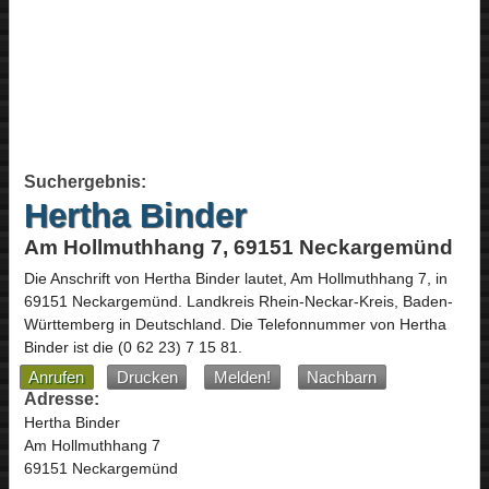
Suchergebnis:
Hertha Binder
Am Hollmuthhang 7, 69151 Neckargemünd
Die Anschrift von
Hertha Binder
lautet,
Am Hollmuthhang 7
, in
69151
Neckargemünd
. Landkreis Rhein-Neckar-Kreis,
Baden-
Württemberg
in
Deutschland
.
Die Telefonnummer von Hertha
Binder ist die
(0 62 23) 7 15 81
.
Anrufen
Drucken
Melden!
Nachbarn
Adresse:
Hertha Binder
Am Hollmuthhang 7
69151 Neckargemünd