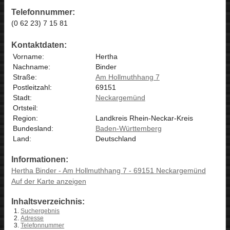
Telefonnummer:
(0 62 23) 7 15 81
Kontaktdaten:
Vorname:
Hertha
Nachname:
Binder
Straße:
Am Hollmuthhang 7
Postleitzahl:
69151
Stadt:
Neckargemünd
Ortsteil:
Region:
Landkreis Rhein-Neckar-Kreis
Bundesland:
Baden-Württemberg
Land:
Deutschland
Informationen:
Hertha Binder - Am Hollmuthhang 7 - 69151 Neckargemünd
Auf der Karte anzeigen
Inhaltsverzeichnis:
Suchergebnis
Adresse
Telefonnummer