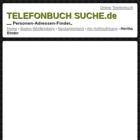
Online Telefonbuch
TELEFONBUCH SUCHE.de
Personen-Adressen-Finder
Home
›
Baden-Württemberg
›
Neckargemünd
›
Am Hollmuthhang
›
Hertha
Binder