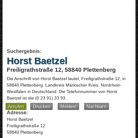
Suchergebnis:
Horst Baetzel
Freiligrathstraße 12, 58840 Plettenberg
Die Anschrift von
Horst Baetzel
lautet,
Freiligrathstraße 12
, in
58840
Plettenberg
. Landkreis Märkischer Kreis,
Nordrhein-
Westfalen
in
Deutschland
.
Die Telefonnummer von Horst
Baetzel ist die
(0 23 91) 33 93
.
Anrufen
Drucken
Melden!
Nachbarn
Adresse:
Horst Baetzel
Freiligrathstraße 12
58840 Plettenberg