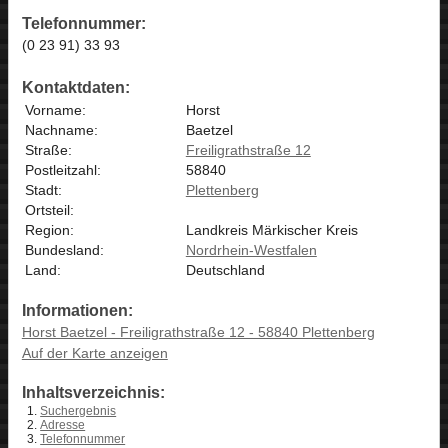
Telefonnummer:
(0 23 91) 33 93
Kontaktdaten:
Vorname:
Horst
Nachname:
Baetzel
Straße:
Freiligrathstraße 12
Postleitzahl:
58840
Stadt:
Plettenberg
Ortsteil:
Region:
Landkreis Märkischer Kreis
Bundesland:
Nordrhein-Westfalen
Land:
Deutschland
Informationen:
Horst Baetzel - Freiligrathstraße 12 - 58840 Plettenberg
Auf der Karte anzeigen
Inhaltsverzeichnis:
Suchergebnis
Adresse
Telefonnummer