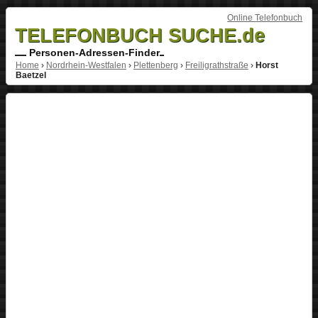
Online Telefonbuch
TELEFONBUCH SUCHE.de
Personen-Adressen-Finder
Home
›
Nordrhein-Westfalen
›
Plettenberg
›
Freiligrathstraße
›
Horst
Baetzel