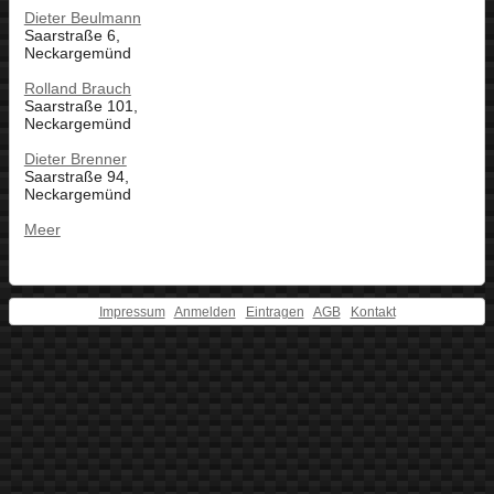
Dieter Beulmann
Saarstraße 6,
Neckargemünd
Rolland Brauch
Saarstraße 101,
Neckargemünd
Dieter Brenner
Saarstraße 94,
Neckargemünd
Meer
Impressum
Anmelden
Eintragen
AGB
Kontakt