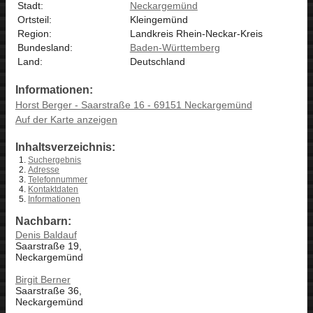
Stadt:
Neckargemünd
Ortsteil:
Kleingemünd
Region:
Landkreis Rhein-Neckar-Kreis
Bundesland:
Baden-Württemberg
Land:
Deutschland
Informationen:
Horst Berger - Saarstraße 16 - 69151 Neckargemünd
Auf der Karte anzeigen
Inhaltsverzeichnis:
Suchergebnis
Adresse
Telefonnummer
Kontaktdaten
Informationen
Nachbarn:
Denis Baldauf
Saarstraße 19,
Neckargemünd
Birgit Berner
Saarstraße 36,
Neckargemünd