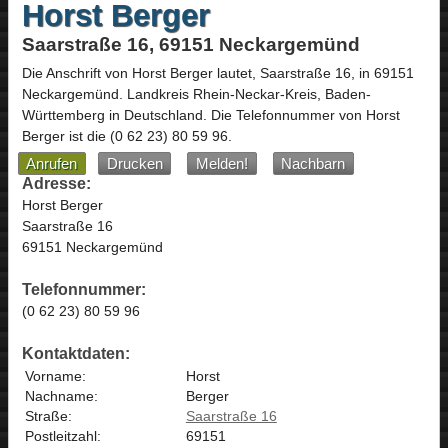
Horst Berger
Saarstraße 16, 69151 Neckargemünd
Die Anschrift von
Horst Berger
lautet,
Saarstraße 16
, in
69151
Neckargemünd
. Landkreis Rhein-Neckar-Kreis,
Baden-
Württemberg
in
Deutschland
.
Die Telefonnummer von Horst
Berger ist die
(0 62 23) 80 59 96
.
Anrufen
Drucken
Melden!
Nachbarn
Adresse:
Horst Berger
Saarstraße 16
69151 Neckargemünd
Telefonnummer:
(0 62 23) 80 59 96
Kontaktdaten:
Vorname:
Horst
Nachname:
Berger
Straße:
Saarstraße 16
Postleitzahl:
69151