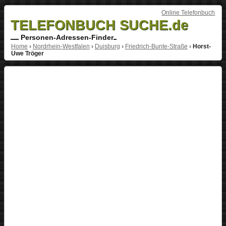
Online Telefonbuch
TELEFONBUCH SUCHE.de
Personen-Adressen-Finder
Home
›
Nordrhein-Westfalen
›
Duisburg
›
Friedrich-Bunte-Straße
›
Horst-
Uwe Tröger