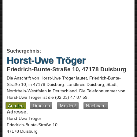
Suchergebnis:
Horst-Uwe Tröger
Friedrich-Bunte-Straße 10, 47178 Duisburg
Die Anschrift von
Horst-Uwe Tröger
lautet,
Friedrich-Bunte-
Straße 10
, in
47178
Duisburg
. Landkreis Duisburg, Stadt,
Nordrhein-Westfalen
in
Deutschland
.
Die Telefonnummer von
Horst-Uwe Tröger ist die
(02 03) 47 87 59
.
Anrufen
Drucken
Melden!
Nachbarn
Adresse:
Horst-Uwe Tröger
Friedrich-Bunte-Straße 10
47178 Duisburg