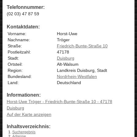
Telefonnummer:
(02 03) 47 87 59
Kontaktdaten:
Vorname:
Horst-Uwe
Nachname:
Tröger
Straße:
Friedrich-Bunte-Straße 10
Postleitzahl:
47178
Stadt:
Duisburg
Ortsteil:
Alt-Walsum
Region:
Landkreis Duisburg, Stadt
Bundesland:
Nordrhein-Westfalen
Land:
Deutschland
Informationen:
Horst-Uwe Tröger - Friedrich-Bunte-Straße 10 - 47178
Duisburg
Auf der Karte anzeigen
Inhaltsverzeichnis:
Suchergebnis
Adresse