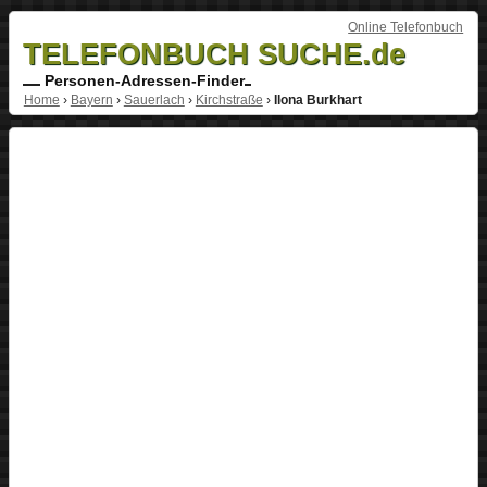
Online Telefonbuch
TELEFONBUCH SUCHE.de
Personen-Adressen-Finder
Home
›
Bayern
›
Sauerlach
›
Kirchstraße
›
Ilona Burkhart