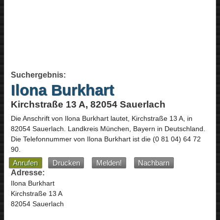
Suchergebnis:
Ilona Burkhart
Kirchstraße 13 A, 82054 Sauerlach
Die Anschrift von
Ilona Burkhart
lautet,
Kirchstraße 13 A
, in
82054
Sauerlach
. Landkreis München,
Bayern
in
Deutschland
.
Die Telefonnummer von Ilona Burkhart ist die
(0 81 04) 64 72
90
.
Anrufen
Drucken
Melden!
Nachbarn
Adresse:
Ilona Burkhart
Kirchstraße 13 A
82054 Sauerlach