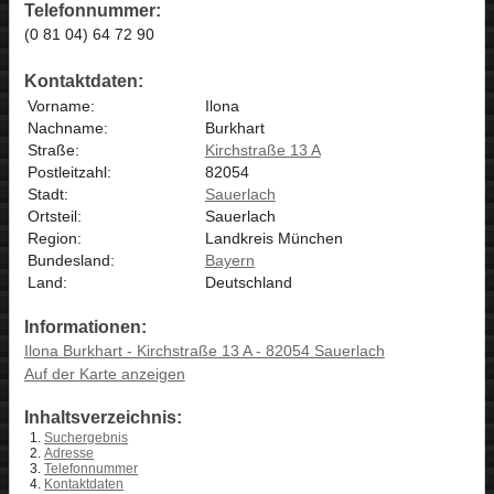
Telefonnummer:
(0 81 04) 64 72 90
Kontaktdaten:
Vorname:
Ilona
Nachname:
Burkhart
Straße:
Kirchstraße 13 A
Postleitzahl:
82054
Stadt:
Sauerlach
Ortsteil:
Sauerlach
Region:
Landkreis München
Bundesland:
Bayern
Land:
Deutschland
Informationen:
Ilona Burkhart - Kirchstraße 13 A - 82054 Sauerlach
Auf der Karte anzeigen
Inhaltsverzeichnis:
Suchergebnis
Adresse
Telefonnummer
Kontaktdaten