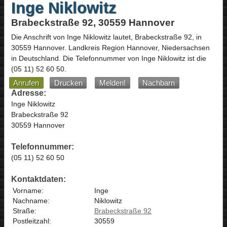
Inge Niklowitz
Brabeckstraße 92, 30559 Hannover
Die Anschrift von
Inge Niklowitz
lautet,
Brabeckstraße 92
, in
30559
Hannover
. Landkreis Region Hannover,
Niedersachsen
in
Deutschland
.
Die Telefonnummer von Inge Niklowitz ist die
(05 11) 52 60 50
.
Anrufen
Drucken
Melden!
Nachbarn
Adresse:
Inge Niklowitz
Brabeckstraße 92
30559 Hannover
Telefonnummer:
(05 11) 52 60 50
Kontaktdaten:
Vorname:
Inge
Nachname:
Niklowitz
Straße:
Brabeckstraße 92
Postleitzahl:
30559