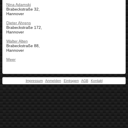
Nina Adamski
Brabeckstraße 32,
Hannover
Dieter Ahrens
Brabeckstraße 172,
Hannover
Walter Alten
Brabeckstraße 88,
Hannover
Meer
Impressum
Anmelden
Eintragen
AGB
Kontakt