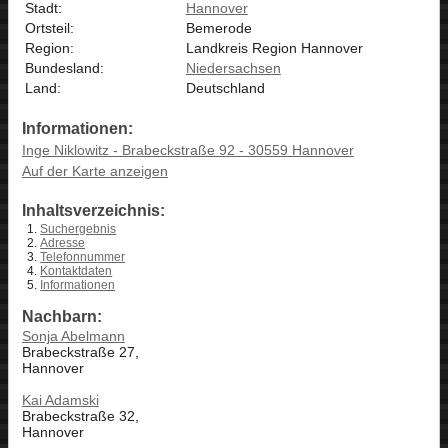
Stadt:
Hannover
Ortsteil:
Bemerode
Region:
Landkreis Region Hannover
Bundesland:
Niedersachsen
Land:
Deutschland
Informationen:
Inge Niklowitz - Brabeckstraße 92 - 30559 Hannover
Auf der Karte anzeigen
Inhaltsverzeichnis:
Suchergebnis
Adresse
Telefonnummer
Kontaktdaten
Informationen
Nachbarn:
Sonja Abelmann
Brabeckstraße 27,
Hannover
Kai Adamski
Brabeckstraße 32,
Hannover