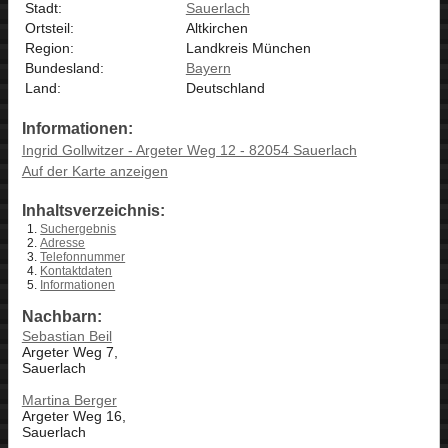
Stadt:
Sauerlach
Ortsteil:
Altkirchen
Region:
Landkreis München
Bundesland:
Bayern
Land:
Deutschland
Informationen:
Ingrid Gollwitzer - Argeter Weg 12 - 82054 Sauerlach
Auf der Karte anzeigen
Inhaltsverzeichnis:
Suchergebnis
Adresse
Telefonnummer
Kontaktdaten
Informationen
Nachbarn:
Sebastian Beil
Argeter Weg 7,
Sauerlach
Martina Berger
Argeter Weg 16,
Sauerlach