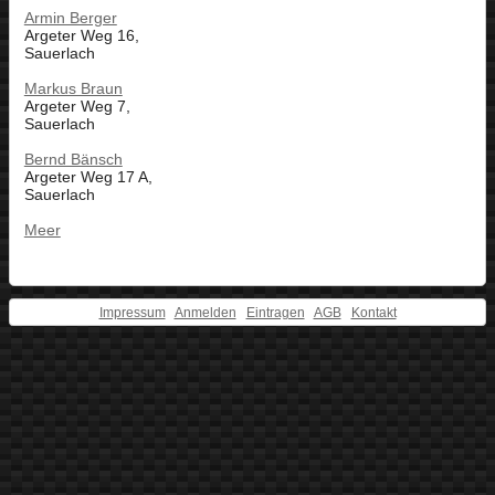
Armin Berger
Argeter Weg 16,
Sauerlach
Markus Braun
Argeter Weg 7,
Sauerlach
Bernd Bänsch
Argeter Weg 17 A,
Sauerlach
Meer
Impressum
Anmelden
Eintragen
AGB
Kontakt