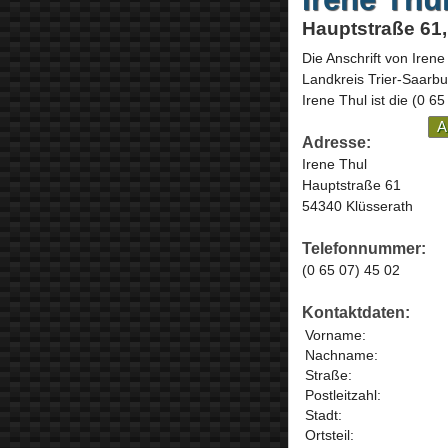
Hauptstraße 61,
Die Anschrift von
Irene
Landkreis Trier-Saarb
Irene Thul ist die
(0 65
A
Adresse:
Irene Thul
Hauptstraße 61
54340 Klüsserath
Telefonnummer:
(0 65 07) 45 02
Kontaktdaten:
Vorname:
Nachname:
Straße:
Postleitzahl:
Stadt:
Ortsteil: