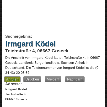
Suchergebnis:
Irmgard Ködel
Teichstraße 4, 06667 Goseck
Die Anschrift von
Irmgard Ködel
lautet,
Teichstraße 4
, in
06667
Goseck
. Landkreis Burgenlandkreis,
Sachsen-Anhalt
in
Deutschland
.
Die Telefonnummer von Irmgard Ködel ist die
(0
34 43) 20 05 69
.
Anrufen
Drucken
Melden!
Nachbarn
Adresse:
Irmgard Ködel
Teichstraße 4
06667 Goseck