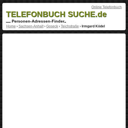
Online Telefonbuch
TELEFONBUCH SUCHE.de
Personen-Adressen-Finder
Home
›
Sachsen-Anhalt
›
Goseck
›
Teichstraße
›
Irmgard Ködel