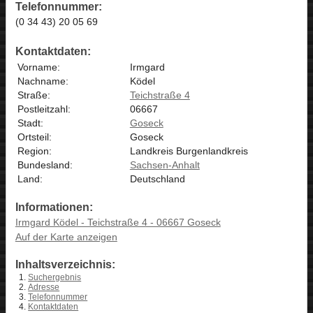
Telefonnummer:
(0 34 43) 20 05 69
Kontaktdaten:
Vorname:
Irmgard
Nachname:
Ködel
Straße:
Teichstraße 4
Postleitzahl:
06667
Stadt:
Goseck
Ortsteil:
Goseck
Region:
Landkreis Burgenlandkreis
Bundesland:
Sachsen-Anhalt
Land:
Deutschland
Informationen:
Irmgard Ködel - Teichstraße 4 - 06667 Goseck
Auf der Karte anzeigen
Inhaltsverzeichnis:
Suchergebnis
Adresse
Telefonnummer
Kontaktdaten