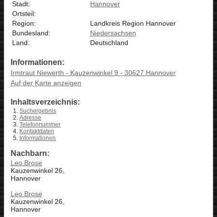
Stadt:
Hannover
Ortsteil:
Region:
Landkreis Region Hannover
Bundesland:
Niedersachsen
Land:
Deutschland
Informationen:
Irmtraut Niewerth - Kauzenwinkel 9 - 30627 Hannover
Auf der Karte anzeigen
Inhaltsverzeichnis:
Suchergebnis
Adresse
Telefonnummer
Kontaktdaten
Informationen
Nachbarn:
Leo Brose
Kauzenwinkel 26,
Hannover
Leo Brose
Kauzenwinkel 26,
Hannover