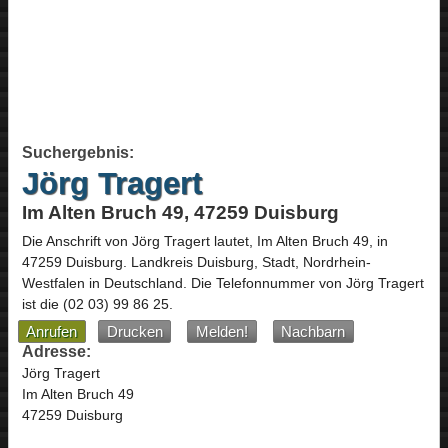
Suchergebnis:
Jörg Tragert
Im Alten Bruch 49, 47259 Duisburg
Die Anschrift von
Jörg Tragert
lautet,
Im Alten Bruch 49
, in
47259
Duisburg
. Landkreis Duisburg, Stadt,
Nordrhein-
Westfalen
in
Deutschland
.
Die Telefonnummer von Jörg Tragert
ist die
(02 03) 99 86 25
.
Anrufen
Drucken
Melden!
Nachbarn
Adresse:
Jörg Tragert
Im Alten Bruch 49
47259 Duisburg