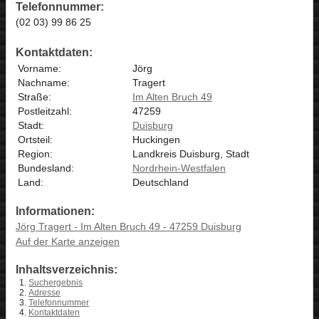
Telefonnummer:
(02 03) 99 86 25
Kontaktdaten:
Vorname:
Jörg
Nachname:
Tragert
Straße:
Im Alten Bruch 49
Postleitzahl:
47259
Stadt:
Duisburg
Ortsteil:
Huckingen
Region:
Landkreis Duisburg, Stadt
Bundesland:
Nordrhein-Westfalen
Land:
Deutschland
Informationen:
Jörg Tragert - Im Alten Bruch 49 - 47259 Duisburg
Auf der Karte anzeigen
Inhaltsverzeichnis:
Suchergebnis
Adresse
Telefonnummer
Kontaktdaten