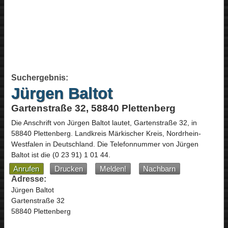
Suchergebnis:
Jürgen Baltot
Gartenstraße 32, 58840 Plettenberg
Die Anschrift von
Jürgen Baltot
lautet,
Gartenstraße 32
, in
58840
Plettenberg
. Landkreis Märkischer Kreis,
Nordrhein-
Westfalen
in
Deutschland
.
Die Telefonnummer von Jürgen
Baltot ist die
(0 23 91) 1 01 44
.
Anrufen
Drucken
Melden!
Nachbarn
Adresse:
Jürgen Baltot
Gartenstraße 32
58840 Plettenberg