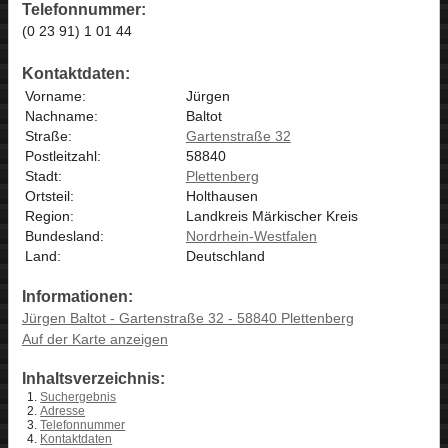
Telefonnummer:
(0 23 91) 1 01 44
Kontaktdaten:
Vorname:
Jürgen
Nachname:
Baltot
Straße:
Gartenstraße 32
Postleitzahl:
58840
Stadt:
Plettenberg
Ortsteil:
Holthausen
Region:
Landkreis Märkischer Kreis
Bundesland:
Nordrhein-Westfalen
Land:
Deutschland
Informationen:
Jürgen Baltot - Gartenstraße 32 - 58840 Plettenberg
Auf der Karte anzeigen
Inhaltsverzeichnis:
Suchergebnis
Adresse
Telefonnummer
Kontaktdaten