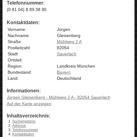
Telefonnummer:
(0 81 04) 8 89 38 90
Kontaktdaten:
Vorname:
Jürgen
Nachname:
Gleisenberg
Straße:
Mühlweg 2 A
Postleitzahl:
82054
Stadt:
Sauerlach
Ortsteil:
Region:
Landkreis München
Bundesland:
Bayern
Land:
Deutschland
Informationen:
Jürgen Gleisenberg - Mühlweg 2 A - 82054 Sauerlach
Auf der Karte anzeigen
Inhaltsverzeichnis:
Suchergebnis
Adresse
Telefonnummer
Kontaktdaten