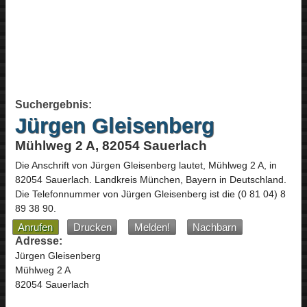
Suchergebnis:
Jürgen Gleisenberg
Mühlweg 2 A, 82054 Sauerlach
Die Anschrift von
Jürgen Gleisenberg
lautet,
Mühlweg 2 A
, in
82054
Sauerlach
. Landkreis München,
Bayern
in
Deutschland
.
Die Telefonnummer von Jürgen Gleisenberg ist die
(0 81 04) 8
89 38 90
.
Anrufen
Drucken
Melden!
Nachbarn
Adresse:
Jürgen Gleisenberg
Mühlweg 2 A
82054 Sauerlach