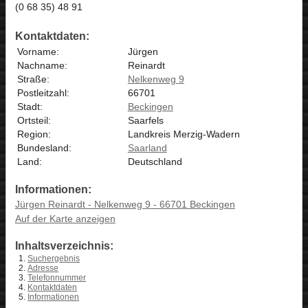
(0 68 35) 48 91
Kontaktdaten:
Vorname:
Jürgen
Nachname:
Reinardt
Straße:
Nelkenweg 9
Postleitzahl:
66701
Stadt:
Beckingen
Ortsteil:
Saarfels
Region:
Landkreis Merzig-Wadern
Bundesland:
Saarland
Land:
Deutschland
Informationen:
Jürgen Reinardt - Nelkenweg 9 - 66701 Beckingen
Auf der Karte anzeigen
Inhaltsverzeichnis:
Suchergebnis
Adresse
Telefonnummer
Kontaktdaten
Informationen