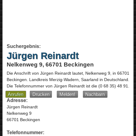
Suchergebnis:
Jürgen Reinardt
Nelkenweg 9, 66701 Beckingen
Die Anschrift von
Jürgen Reinardt
lautet,
Nelkenweg 9
, in
66701
Beckingen
. Landkreis Merzig-Wadern,
Saarland
in
Deutschland
.
Die Telefonnummer von Jürgen Reinardt ist die
(0 68 35) 48 91
.
Anrufen
Drucken
Melden!
Nachbarn
Adresse:
Jürgen Reinardt
Nelkenweg 9
66701 Beckingen
Telefonnummer: