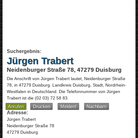
Suchergebnis:
Jürgen Trabert
Neidenburger Straße 78, 47279 Duisburg
Die Anschrift von
Jürgen Trabert
lautet,
Neidenburger Straße
78
, in
47279
Duisburg
. Landkreis Duisburg, Stadt,
Nordrhein-
Westfalen
in
Deutschland
.
Die Telefonnummer von Jürgen
Trabert ist die
(02 03) 72 58 83
.
Anrufen
Drucken
Melden!
Nachbarn
Adresse:
Jürgen Trabert
Neidenburger Straße 78
47279 Duisburg