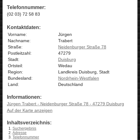
Telefonnummer:
(02 03) 72 58 83
Kontaktdaten:
Vorname:
Jürgen
Nachname:
Trabert
Straße:
Neidenburger Straße 78
Postleitzahl:
47279
Stadt:
Duisburg
Ortsteil:
Wedau
Region:
Landkreis Duisburg, Stadt
Bundesland:
Nordrhein-Westfalen
Land:
Deutschland
Informationen:
Jürgen Trabert - Neidenburger Straße 78 - 47279 Duisburg
Auf der Karte anzeigen
Inhaltsverzeichnis:
Suchergebnis
Adresse
Telefonnummer