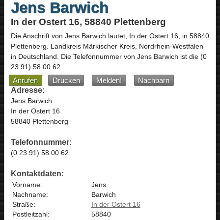
Jens Barwich
In der Ostert 16, 58840 Plettenberg
Die Anschrift von
Jens Barwich
lautet,
In der Ostert 16
, in
58840
Plettenberg
. Landkreis Märkischer Kreis,
Nordrhein-Westfalen
in
Deutschland
.
Die Telefonnummer von Jens Barwich ist die
(0
23 91) 58 00 62
.
Anrufen
Drucken
Melden!
Nachbarn
Adresse:
Jens Barwich
In der Ostert 16
58840 Plettenberg
Telefonnummer:
(0 23 91) 58 00 62
Kontaktdaten:
Vorname:
Jens
Nachname:
Barwich
Straße:
In der Ostert 16
Postleitzahl:
58840