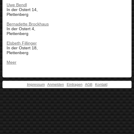
Uwe Bendl
In der Ostert 14,
Plettenberg
Bernadette Brockhaus
In der Ostert 4,
Plettenberg
Elsbeth Fillinger
In der Ostert 18,
Plettenberg
Meer
Impressum
Anmelden
Eintragen
AGB
Kontakt