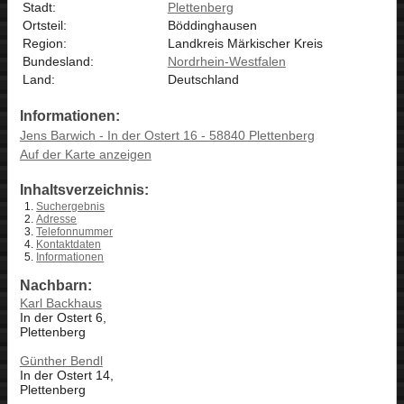
Stadt:
Plettenberg
Ortsteil:
Böddinghausen
Region:
Landkreis Märkischer Kreis
Bundesland:
Nordrhein-Westfalen
Land:
Deutschland
Informationen:
Jens Barwich - In der Ostert 16 - 58840 Plettenberg
Auf der Karte anzeigen
Inhaltsverzeichnis:
Suchergebnis
Adresse
Telefonnummer
Kontaktdaten
Informationen
Nachbarn:
Karl Backhaus
In der Ostert 6,
Plettenberg
Günther Bendl
In der Ostert 14,
Plettenberg