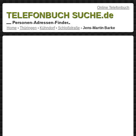
Online Telefonbuch
TELEFONBUCH SUCHE.de
Personen-Adressen-Finder
Home
›
Thüringen
›
Kühndorf
›
Schloßstraße
›
Jens-Martin Barke