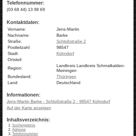
Telefonnummer:
(03 68 44) 13 98 69
Kontaktdaten:
Vorname:
Jens-Martin
Nachname:
Barke
Straße:
Schloßstraße 2
Postleitzahl:
98547
Stadt:
Kühndorf
Ortsteil:
Landkreis Landkreis Schmalkalden-
Region:
Meiningen
Bundesland:
Thüringen
Land:
Deutschland
Informationen:
Jens-Martin Barke - Schloßstraße 2 - 98547 Kühndorf
Auf der Karte anzeigen
Inhaltsverzeichnis:
Suchergebnis
Adresse
Telefonnummer