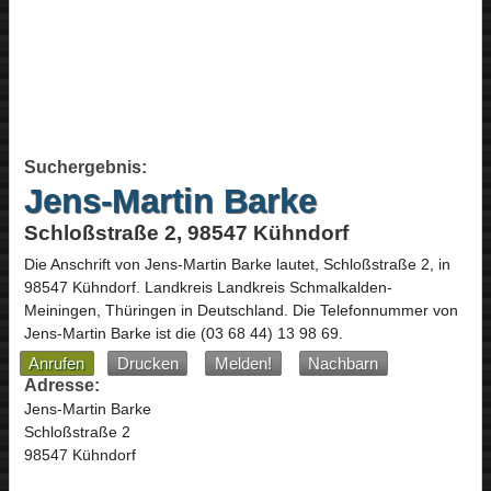
Suchergebnis:
Jens-Martin Barke
Schloßstraße 2, 98547 Kühndorf
Die Anschrift von
Jens-Martin Barke
lautet,
Schloßstraße 2
, in
98547
Kühndorf
. Landkreis Landkreis Schmalkalden-
Meiningen,
Thüringen
in
Deutschland
.
Die Telefonnummer von
Jens-Martin Barke ist die
(03 68 44) 13 98 69
.
Anrufen
Drucken
Melden!
Nachbarn
Adresse:
Jens-Martin Barke
Schloßstraße 2
98547 Kühndorf