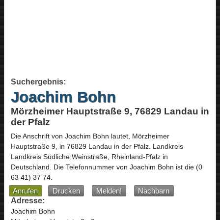
Suchergebnis:
Joachim Bohn
Mörzheimer Hauptstraße 9, 76829 Landau in
der Pfalz
Die Anschrift von
Joachim Bohn
lautet,
Mörzheimer
Hauptstraße 9
, in
76829
Landau in der Pfalz
. Landkreis
Landkreis Südliche Weinstraße,
Rheinland-Pfalz
in
Deutschland
.
Die Telefonnummer von Joachim Bohn ist die
(0
63 41) 37 74
.
Anrufen
Drucken
Melden!
Nachbarn
Adresse:
Joachim Bohn