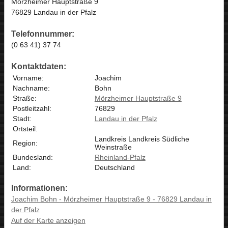
Mörzheimer Hauptstraße 9
76829 Landau in der Pfalz
Telefonnummer:
(0 63 41) 37 74
Kontaktdaten:
Vorname:
Joachim
Nachname:
Bohn
Straße:
Mörzheimer Hauptstraße 9
Postleitzahl:
76829
Stadt:
Landau in der Pfalz
Ortsteil:
Landkreis Landkreis Südliche
Region:
Weinstraße
Bundesland:
Rheinland-Pfalz
Land:
Deutschland
Informationen:
Joachim Bohn - Mörzheimer Hauptstraße 9 - 76829 Landau in
der Pfalz
Auf der Karte anzeigen