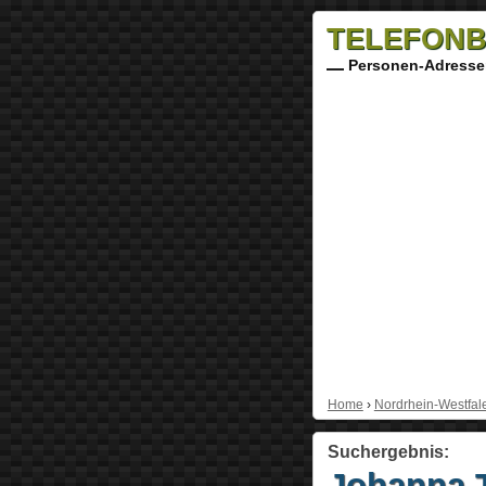
TELEFONB
Personen-Adresse
Home
›
Nordrhein-Westfal
Suchergebnis:
Johanna 