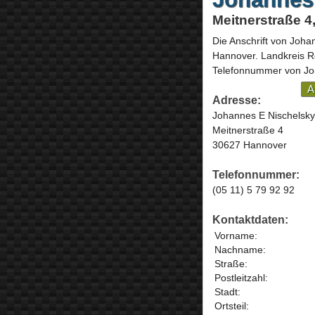
Meitnerstraße 4
Die Anschrift von
Johan
Hannover
. Landkreis 
Telefonnummer von Joh
A
Adresse:
Johannes E Nischelsky
Meitnerstraße 4
30627 Hannover
Telefonnummer:
(05 11) 5 79 92 92
Kontaktdaten:
Vorname:
Nachname:
Straße:
Postleitzahl:
Stadt:
Ortsteil: