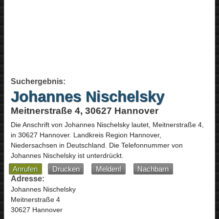
Suchergebnis:
Johannes Nischelsky
Meitnerstraße 4, 30627 Hannover
Die Anschrift von
Johannes Nischelsky
lautet,
Meitnerstraße 4
,
in
30627
Hannover
. Landkreis Region Hannover,
Niedersachsen
in
Deutschland
.
Die Telefonnummer von
Johannes Nischelsky ist unterdrückt.
Anrufen
Drucken
Melden!
Nachbarn
Adresse:
Johannes Nischelsky
Meitnerstraße 4
30627 Hannover