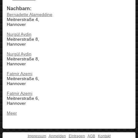
Nachbarn:
Bernadette Alameddine
Meitnerstraße 4,
Hannover
Nurgül Aydin
Meitnerstraße 8,
Hannover
Nurgül Aydin
Meitnerstraße 8,
Hannover
Fatmir Azemi
Meitnerstraße 6,
Hannover
Fatmir Azemi
Meitnerstraße 6,
Hannover
Meer
Impressum
Anmelden
Eintragen
AGB
Kontakt