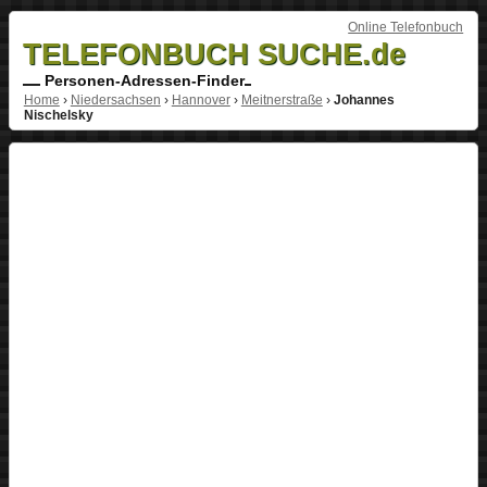
Online Telefonbuch
TELEFONBUCH SUCHE.de
Personen-Adressen-Finder
Home
›
Niedersachsen
›
Hannover
›
Meitnerstraße
›
Johannes
Nischelsky