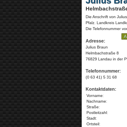
Julius Br
Helmbachstraße 
Die Anschrift von
Juliu
Pfalz
. Landkreis Landk
Die Telefonnummer von 
A
Adresse:
Julius Braun
Helmbachstraße 8
76829 Landau in der P
Telefonnummer:
(0 63 41) 5 31 68
Kontaktdaten:
Vorname:
Nachname:
Straße:
Postleitzahl:
Stadt:
Ortsteil: