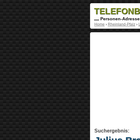
TELEFONB
Personen-Adresse
Home
›
Rheinland-Pfalz
›
Suchergebnis: