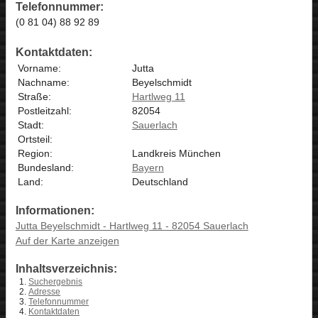
Telefonnummer:
(0 81 04) 88 92 89
Kontaktdaten:
Vorname:
Jutta
Nachname:
Beyelschmidt
Straße:
Hartlweg 11
Postleitzahl:
82054
Stadt:
Sauerlach
Ortsteil:
Region:
Landkreis München
Bundesland:
Bayern
Land:
Deutschland
Informationen:
Jutta Beyelschmidt - Hartlweg 11 - 82054 Sauerlach
Auf der Karte anzeigen
Inhaltsverzeichnis:
Suchergebnis
Adresse
Telefonnummer
Kontaktdaten