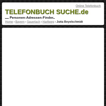
Online Telefonbuch
TELEFONBUCH SUCHE.de
Personen-Adressen-Finder
Home
›
Bayern
›
Sauerlach
›
Hartlweg
›
Jutta Beyelschmidt