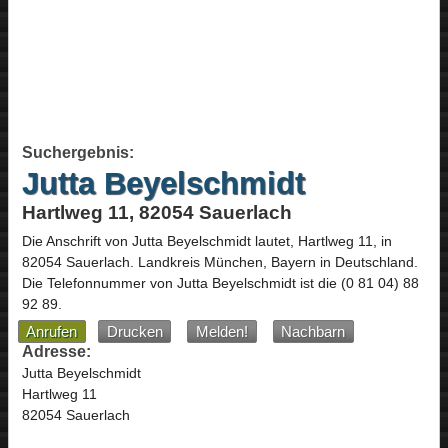
Suchergebnis:
Jutta Beyelschmidt
Hartlweg 11, 82054 Sauerlach
Die Anschrift von
Jutta Beyelschmidt
lautet,
Hartlweg 11
, in
82054
Sauerlach
. Landkreis München,
Bayern
in
Deutschland
.
Die Telefonnummer von Jutta Beyelschmidt ist die
(0 81 04) 88
92 89
.
Anrufen
Drucken
Melden!
Nachbarn
Adresse:
Jutta Beyelschmidt
Hartlweg 11
82054 Sauerlach