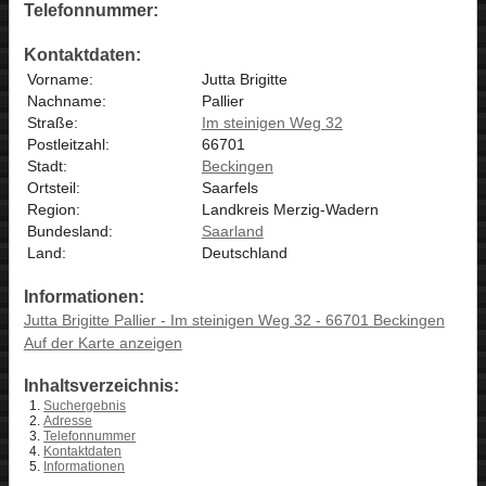
Telefonnummer:
Kontaktdaten:
Vorname:
Jutta Brigitte
Nachname:
Pallier
Straße:
Im steinigen Weg 32
Postleitzahl:
66701
Stadt:
Beckingen
Ortsteil:
Saarfels
Region:
Landkreis Merzig-Wadern
Bundesland:
Saarland
Land:
Deutschland
Informationen:
Jutta Brigitte Pallier - Im steinigen Weg 32 - 66701 Beckingen
Auf der Karte anzeigen
Inhaltsverzeichnis:
Suchergebnis
Adresse
Telefonnummer
Kontaktdaten
Informationen