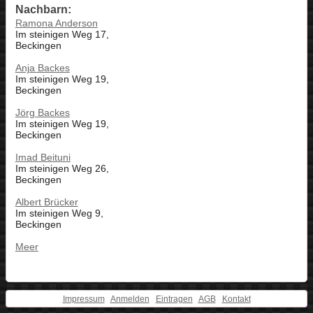
Nachbarn:
Ramona Anderson
Im steinigen Weg 17,
Beckingen
Anja Backes
Im steinigen Weg 19,
Beckingen
Jörg Backes
Im steinigen Weg 19,
Beckingen
Imad Beituni
Im steinigen Weg 26,
Beckingen
Albert Brücker
Im steinigen Weg 9,
Beckingen
Meer
Impressum
Anmelden
Eintragen
AGB
Kontakt