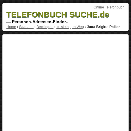
Online Telefonbuch
TELEFONBUCH SUCHE.de
Personen-Adressen-Finder
Home
›
Saarland
›
Beckingen
›
Im steinigen Weg
›
Jutta Brigitte Pallier