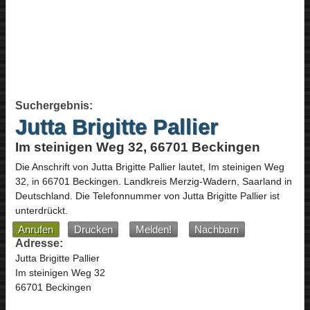
Suchergebnis:
Jutta Brigitte Pallier
Im steinigen Weg 32, 66701 Beckingen
Die Anschrift von
Jutta Brigitte Pallier
lautet,
Im steinigen Weg
32
, in
66701
Beckingen
. Landkreis Merzig-Wadern,
Saarland
in
Deutschland
.
Die Telefonnummer von Jutta Brigitte Pallier ist
unterdrückt.
Anrufen
Drucken
Melden!
Nachbarn
Adresse:
Jutta Brigitte Pallier
Im steinigen Weg 32
66701 Beckingen