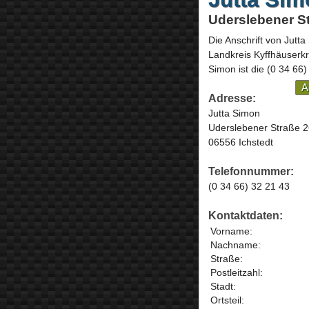
Uderslebener St
Die Anschrift von
Jutta
Landkreis Kyffhäuserkr
Simon ist die
(0 34 66)
A
Adresse:
Jutta Simon
Uderslebener Straße 
06556 Ichstedt
Telefonnummer:
(0 34 66) 32 21 43
Kontaktdaten:
Vorname:
Nachname:
Straße:
Postleitzahl:
Stadt:
Ortsteil: