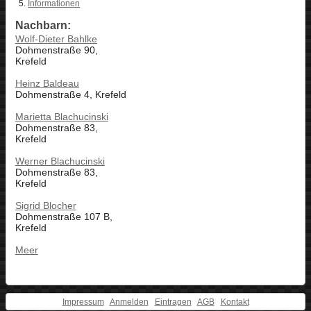
Informationen
Nachbarn:
Wolf-Dieter Bahlke
Dohmenstraße 90,
Krefeld
Heinz Baldeau
Dohmenstraße 4, Krefeld
Marietta Blachucinski
Dohmenstraße 83,
Krefeld
Werner Blachucinski
Dohmenstraße 83,
Krefeld
Sigrid Blocher
Dohmenstraße 107 B,
Krefeld
Meer
Impressum
Anmelden
Eintragen
AGB
Kontakt