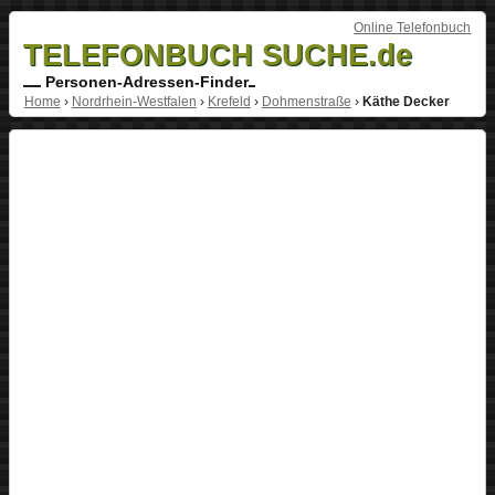
Online Telefonbuch
TELEFONBUCH SUCHE.de
Personen-Adressen-Finder
Home
›
Nordrhein-Westfalen
›
Krefeld
›
Dohmenstraße
›
Käthe Decker