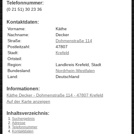
Telefonnummer:
(0 21 51) 30 23 36
Kontaktdaten:
Vorname:
Käthe
Nachname:
Decker
Straße:
Dohmenstraße 114
Postleitzahl:
47807
Stadt:
Krefeld
Ortsteil:
Region:
Landkreis Krefeld, Stadt
Bundesland:
Nordrhein-Westfalen
Land:
Deutschland
Informationen:
Käthe Decker - Dohmenstraße 114 - 47807 Krefeld
Auf der Karte anzeigen
Inhaltsverzeichnis:
Suchergebnis
Adresse
Telefonnummer
Kontaktdaten