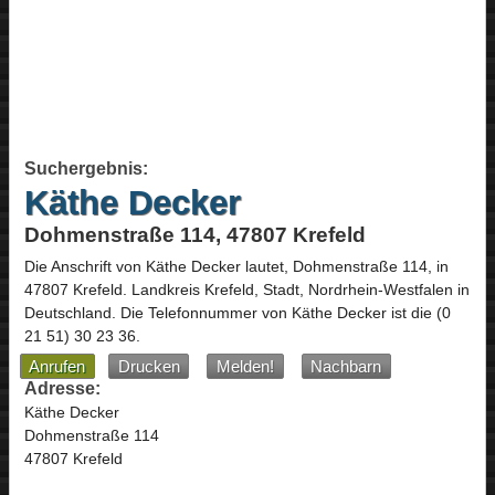
Suchergebnis:
Käthe Decker
Dohmenstraße 114, 47807 Krefeld
Die Anschrift von
Käthe Decker
lautet,
Dohmenstraße 114
, in
47807
Krefeld
. Landkreis Krefeld, Stadt,
Nordrhein-Westfalen
in
Deutschland
.
Die Telefonnummer von Käthe Decker ist die
(0
21 51) 30 23 36
.
Anrufen
Drucken
Melden!
Nachbarn
Adresse:
Käthe Decker
Dohmenstraße 114
47807 Krefeld