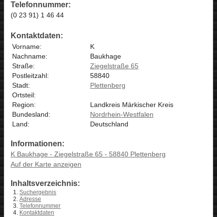
Telefonnummer:
(0 23 91) 1 46 44
Kontaktdaten:
Vorname:
K
Nachname:
Baukhage
Straße:
Ziegelstraße 65
Postleitzahl:
58840
Stadt:
Plettenberg
Ortsteil:
Region:
Landkreis Märkischer Kreis
Bundesland:
Nordrhein-Westfalen
Land:
Deutschland
Informationen:
K Baukhage - Ziegelstraße 65 - 58840 Plettenberg
Auf der Karte anzeigen
Inhaltsverzeichnis:
Suchergebnis
Adresse
Telefonnummer
Kontaktdaten