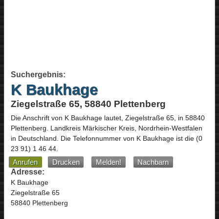
Suchergebnis:
K Baukhage
Ziegelstraße 65, 58840 Plettenberg
Die Anschrift von
K Baukhage
lautet,
Ziegelstraße 65
, in
58840
Plettenberg
. Landkreis Märkischer Kreis,
Nordrhein-Westfalen
in
Deutschland
.
Die Telefonnummer von K Baukhage ist die
(0
23 91) 1 46 44
.
Anrufen
Drucken
Melden!
Nachbarn
Adresse:
K Baukhage
Ziegelstraße 65
58840 Plettenberg