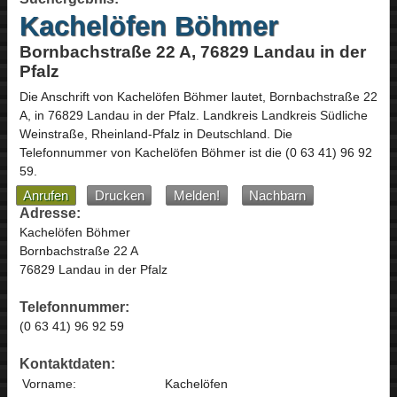
Kachelöfen Böhmer
Bornbachstraße 22 A, 76829 Landau in der
Pfalz
Die Anschrift von
Kachelöfen Böhmer
lautet,
Bornbachstraße 22
A
, in
76829
Landau in der Pfalz
. Landkreis Landkreis Südliche
Weinstraße,
Rheinland-Pfalz
in
Deutschland
.
Die
Telefonnummer von Kachelöfen Böhmer ist die
(0 63 41) 96 92
59
.
Anrufen
Drucken
Melden!
Nachbarn
Adresse:
Kachelöfen Böhmer
Bornbachstraße 22 A
76829 Landau in der Pfalz
Telefonnummer:
(0 63 41) 96 92 59
Kontaktdaten:
Vorname:
Kachelöfen