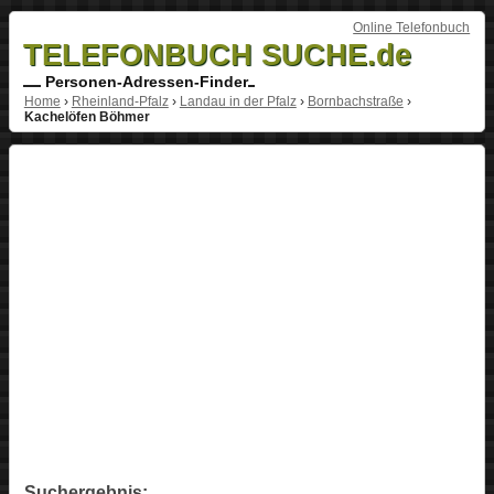
Online Telefonbuch
TELEFONBUCH SUCHE.de
Personen-Adressen-Finder
Home
›
Rheinland-Pfalz
›
Landau in der Pfalz
›
Bornbachstraße
›
Kachelöfen Böhmer
Suchergebnis: