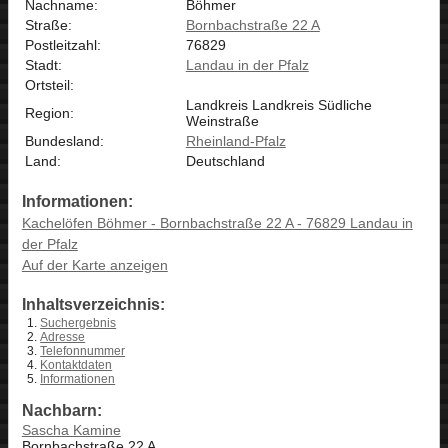
Nachname:
Böhmer
Straße:
Bornbachstraße 22 A
Postleitzahl:
76829
Stadt:
Landau in der Pfalz
Ortsteil:
Landkreis Landkreis Südliche
Region:
Weinstraße
Bundesland:
Rheinland-Pfalz
Land:
Deutschland
Informationen:
Kachelöfen Böhmer - Bornbachstraße 22 A - 76829 Landau in
der Pfalz
Auf der Karte anzeigen
Inhaltsverzeichnis:
Suchergebnis
Adresse
Telefonnummer
Kontaktdaten
Informationen
Nachbarn:
Sascha Kamine
Bornbachstraße 22 A,