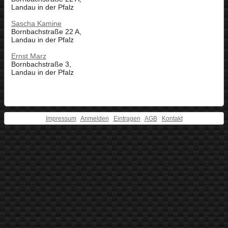
Landau in der Pfalz
Sascha Kamine
Bornbachstraße 22 A,
Landau in der Pfalz
Ernst Marz
Bornbachstraße 3,
Landau in der Pfalz
Impressum
Anmelden
Eintragen
AGB
Kontakt