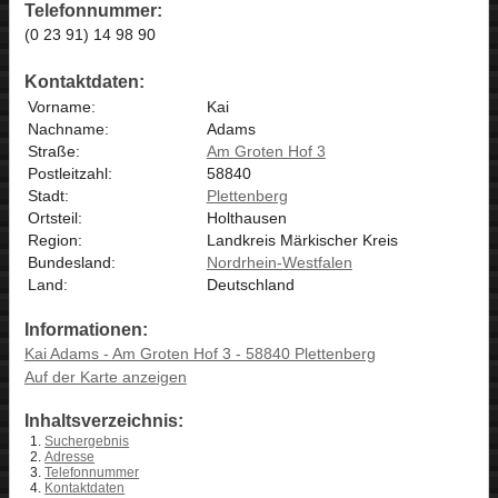
Telefonnummer:
(0 23 91) 14 98 90
Kontaktdaten:
Vorname:
Kai
Nachname:
Adams
Straße:
Am Groten Hof 3
Postleitzahl:
58840
Stadt:
Plettenberg
Ortsteil:
Holthausen
Region:
Landkreis Märkischer Kreis
Bundesland:
Nordrhein-Westfalen
Land:
Deutschland
Informationen:
Kai Adams - Am Groten Hof 3 - 58840 Plettenberg
Auf der Karte anzeigen
Inhaltsverzeichnis:
Suchergebnis
Adresse
Telefonnummer
Kontaktdaten