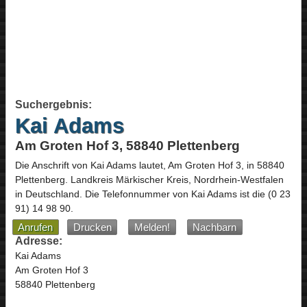
Suchergebnis:
Kai Adams
Am Groten Hof 3, 58840 Plettenberg
Die Anschrift von
Kai Adams
lautet,
Am Groten Hof 3
, in
58840
Plettenberg
. Landkreis Märkischer Kreis,
Nordrhein-Westfalen
in
Deutschland
.
Die Telefonnummer von Kai Adams ist die
(0 23
91) 14 98 90
.
Anrufen
Drucken
Melden!
Nachbarn
Adresse:
Kai Adams
Am Groten Hof 3
58840 Plettenberg