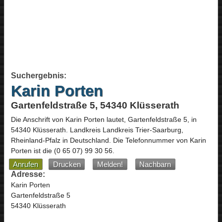
Suchergebnis:
Karin Porten
Gartenfeldstraße 5, 54340 Klüsserath
Die Anschrift von
Karin Porten
lautet,
Gartenfeldstraße 5
, in
54340
Klüsserath
. Landkreis Landkreis Trier-Saarburg,
Rheinland-Pfalz
in
Deutschland
.
Die Telefonnummer von Karin
Porten ist die
(0 65 07) 99 30 56
.
Anrufen
Drucken
Melden!
Nachbarn
Adresse:
Karin Porten
Gartenfeldstraße 5
54340 Klüsserath