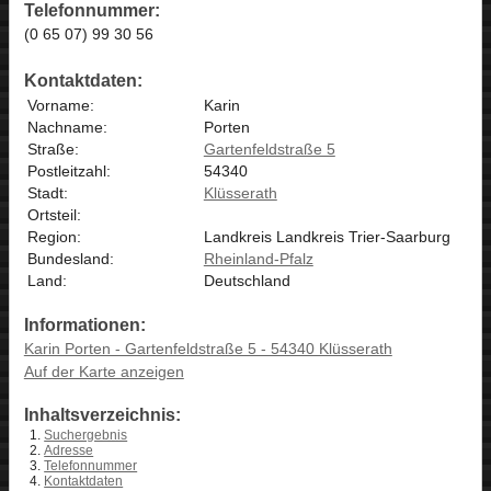
Telefonnummer:
(0 65 07) 99 30 56
Kontaktdaten:
Vorname:
Karin
Nachname:
Porten
Straße:
Gartenfeldstraße 5
Postleitzahl:
54340
Stadt:
Klüsserath
Ortsteil:
Region:
Landkreis Landkreis Trier-Saarburg
Bundesland:
Rheinland-Pfalz
Land:
Deutschland
Informationen:
Karin Porten - Gartenfeldstraße 5 - 54340 Klüsserath
Auf der Karte anzeigen
Inhaltsverzeichnis:
Suchergebnis
Adresse
Telefonnummer
Kontaktdaten