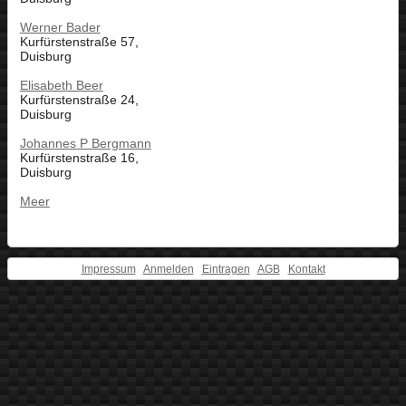
Werner Bader
Kurfürstenstraße 57,
Duisburg
Elisabeth Beer
Kurfürstenstraße 24,
Duisburg
Johannes P Bergmann
Kurfürstenstraße 16,
Duisburg
Meer
Impressum
Anmelden
Eintragen
AGB
Kontakt