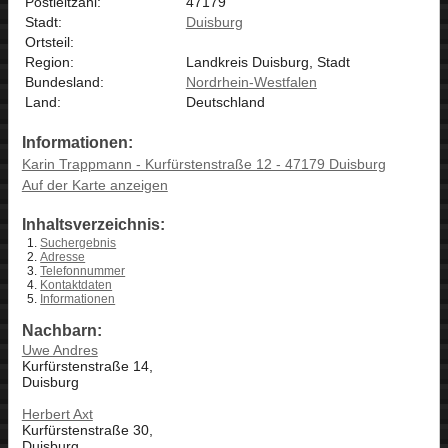
Postleitzahl:
47179
Stadt:
Duisburg
Ortsteil:
Region:
Landkreis Duisburg, Stadt
Bundesland:
Nordrhein-Westfalen
Land:
Deutschland
Informationen:
Karin Trappmann - Kurfürstenstraße 12 - 47179 Duisburg
Auf der Karte anzeigen
Inhaltsverzeichnis:
Suchergebnis
Adresse
Telefonnummer
Kontaktdaten
Informationen
Nachbarn:
Uwe Andres
Kurfürstenstraße 14,
Duisburg
Herbert Axt
Kurfürstenstraße 30,
Duisburg