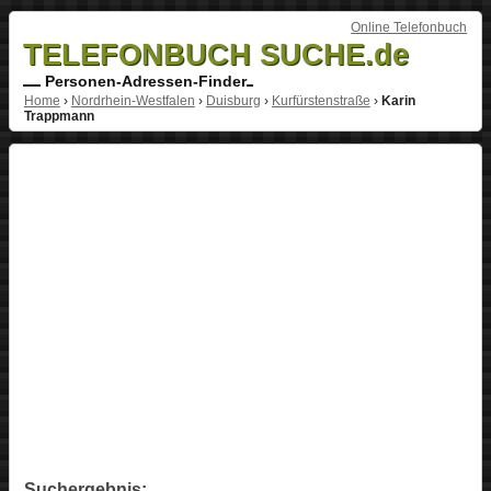
Online Telefonbuch
TELEFONBUCH SUCHE.de
Personen-Adressen-Finder
Home
›
Nordrhein-Westfalen
›
Duisburg
›
Kurfürstenstraße
›
Karin
Trappmann
Suchergebnis: