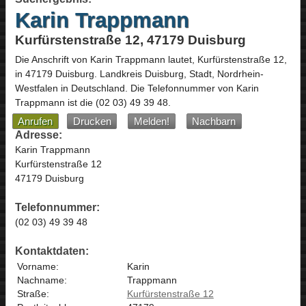
Karin Trappmann
Kurfürstenstraße 12, 47179 Duisburg
Die Anschrift von
Karin Trappmann
lautet,
Kurfürstenstraße 12
,
in
47179
Duisburg
. Landkreis Duisburg, Stadt,
Nordrhein-
Westfalen
in
Deutschland
.
Die Telefonnummer von Karin
Trappmann ist die
(02 03) 49 39 48
.
Anrufen
Drucken
Melden!
Nachbarn
Adresse:
Karin Trappmann
Kurfürstenstraße 12
47179 Duisburg
Telefonnummer:
(02 03) 49 39 48
Kontaktdaten:
Vorname:
Karin
Nachname:
Trappmann
Straße:
Kurfürstenstraße 12