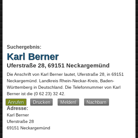
Suchergebnis:
Karl Berner
Uferstraße 28, 69151 Neckargemünd
Die Anschrift von
Karl Berner
lautet,
Uferstraße 28
, in
69151
Neckargemünd
. Landkreis Rhein-Neckar-Kreis,
Baden-
Württemberg
in
Deutschland
.
Die Telefonnummer von Karl
Berner ist die
(0 62 23) 32 42
.
Anrufen
Drucken
Melden!
Nachbarn
Adresse:
Karl Berner
Uferstraße 28
69151 Neckargemünd