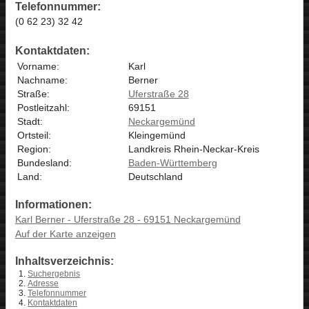
Telefonnummer:
(0 62 23) 32 42
Kontaktdaten:
Vorname:
Karl
Nachname:
Berner
Straße:
Uferstraße 28
Postleitzahl:
69151
Stadt:
Neckargemünd
Ortsteil:
Kleingemünd
Region:
Landkreis Rhein-Neckar-Kreis
Bundesland:
Baden-Württemberg
Land:
Deutschland
Informationen:
Karl Berner - Uferstraße 28 - 69151 Neckargemünd
Auf der Karte anzeigen
Inhaltsverzeichnis:
Suchergebnis
Adresse
Telefonnummer
Kontaktdaten