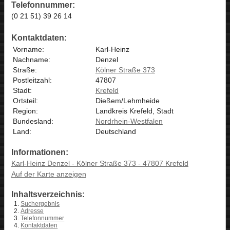
Telefonnummer:
(0 21 51) 39 26 14
Kontaktdaten:
Vorname:
Karl-Heinz
Nachname:
Denzel
Straße:
Kölner Straße 373
Postleitzahl:
47807
Stadt:
Krefeld
Ortsteil:
Dießem/Lehmheide
Region:
Landkreis Krefeld, Stadt
Bundesland:
Nordrhein-Westfalen
Land:
Deutschland
Informationen:
Karl-Heinz Denzel - Kölner Straße 373 - 47807 Krefeld
Auf der Karte anzeigen
Inhaltsverzeichnis:
Suchergebnis
Adresse
Telefonnummer
Kontaktdaten