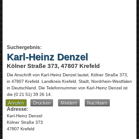
Suchergebnis:
Karl-Heinz Denzel
Kölner Straße 373, 47807 Krefeld
Die Anschrift von
Karl-Heinz Denzel
lautet,
Kölner Straße 373
,
in
47807
Krefeld
. Landkreis Krefeld, Stadt,
Nordrhein-Westfalen
in
Deutschland
.
Die Telefonnummer von Karl-Heinz Denzel ist
die
(0 21 51) 39 26 14
.
Anrufen
Drucken
Melden!
Nachbarn
Adresse:
Karl-Heinz Denzel
Kölner Straße 373
47807 Krefeld