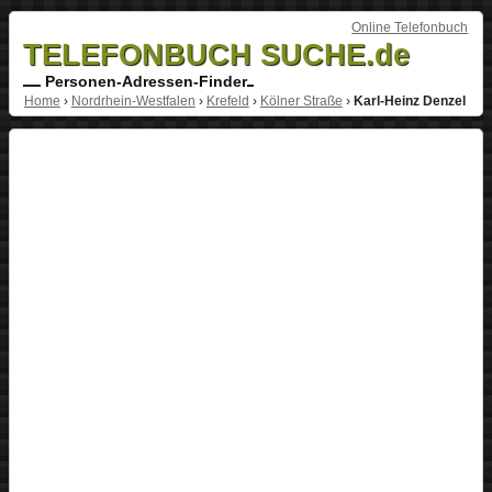
Online Telefonbuch
TELEFONBUCH SUCHE.de
Personen-Adressen-Finder
Home
›
Nordrhein-Westfalen
›
Krefeld
›
Kölner Straße
›
Karl-Heinz Denzel