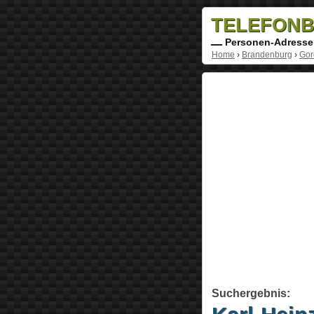
TELEFONB
Personen-Adresse
Home
›
Brandenburg
›
Gor
Suchergebnis: