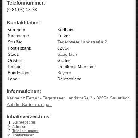
Telefonnummer:
(0 81 04) 15 73
Kontaktdaten:
Vorname:
Karlheinz
Nachname:
Fetzer
Straße:
Tegernseer Landstraße 2
Postleitzahl:
82054
Stadt:
Sauerlach
Ortsteil:
Grafing
Region:
Landkreis München
Bundesland:
Bayern
Land:
Deutschland
Informationen:
Karlheinz Fetzer - Tegernseer Landstraße 2 - 82054 Sauerlach
Auf der Karte anzeigen
Inhaltsverzeichnis:
Suchergebnis
Adresse
Telefonnummer
Kontaktdaten