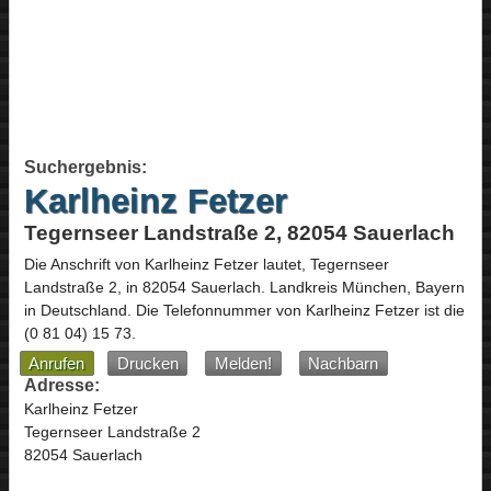
Suchergebnis:
Karlheinz Fetzer
Tegernseer Landstraße 2, 82054 Sauerlach
Die Anschrift von
Karlheinz Fetzer
lautet,
Tegernseer
Landstraße 2
, in
82054
Sauerlach
. Landkreis München,
Bayern
in
Deutschland
.
Die Telefonnummer von Karlheinz Fetzer ist die
(0 81 04) 15 73
.
Anrufen
Drucken
Melden!
Nachbarn
Adresse:
Karlheinz Fetzer
Tegernseer Landstraße 2
82054 Sauerlach