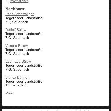
Informationen
Nachbarn:
Irene Affentranger
Tegernseer Landstraße
7 F, Sauerlach
Rudolf Bülow
Tegernseer Landstraße
7 G, Sauerlach
Victoria Bülow
Tegernseer Landstraße
7 G, Sauerlach
Edeltraud Bülow
Tegernseer Landstraße
7 G, Sauerlach
Bianca Büttner
Tegernseer Landstraße
13, Sauerlach
Meer