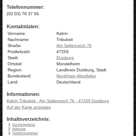
Telefonnummer:
(02 03) 78 37 56
Kontaktdaten:
Vorname:
Katrin
Nachname:
Tribukeit
Straße:
Am Seltenreich 76
Postleitzahl:
47259
Stadt:
Duisburg
Ortsteil:
Mündelheim
Region:
Landkreis Duisburg, Stadt
Bundesland:
Nordrhein-Westfalen
Land:
Deutschland
Informationen:
Katrin Tribukeit - Am Seltenreich 76 - 47259 Duisburg
Auf der Karte anzeigen
Inhaltsverzeichnis:
Suchergebnis
Adresse
Telefonnummer