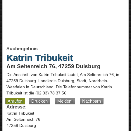
Suchergebnis:
Katrin Tribukeit
Am Seltenreich 76, 47259 Duisburg
Die Anschrift von
Katrin Tribukeit
lautet,
Am Seltenreich 76
, in
47259
Duisburg
. Landkreis Duisburg, Stadt,
Nordrhein-
Westfalen
in
Deutschland
.
Die Telefonnummer von Katrin
Tribukeit ist die
(02 03) 78 37 56
.
Anrufen
Drucken
Melden!
Nachbarn
Adresse:
Katrin Tribukeit
Am Seltenreich 76
47259 Duisburg