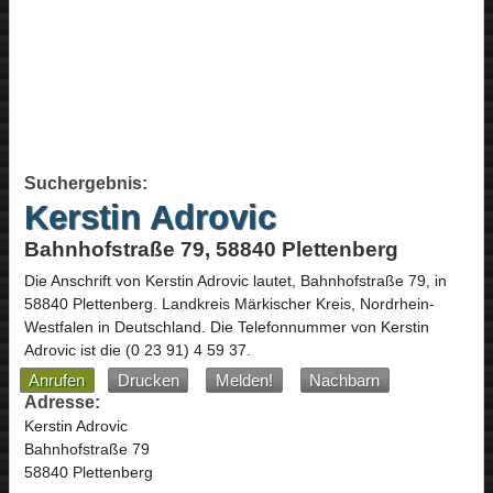
Suchergebnis:
Kerstin Adrovic
Bahnhofstraße 79, 58840 Plettenberg
Die Anschrift von
Kerstin Adrovic
lautet,
Bahnhofstraße 79
, in
58840
Plettenberg
. Landkreis Märkischer Kreis,
Nordrhein-
Westfalen
in
Deutschland
.
Die Telefonnummer von Kerstin
Adrovic ist die
(0 23 91) 4 59 37
.
Anrufen
Drucken
Melden!
Nachbarn
Adresse:
Kerstin Adrovic
Bahnhofstraße 79
58840 Plettenberg