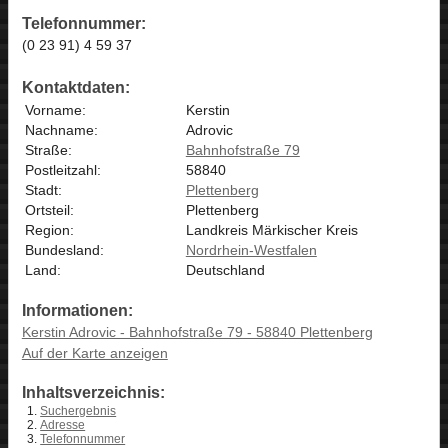
Telefonnummer:
(0 23 91) 4 59 37
Kontaktdaten:
Vorname:
Kerstin
Nachname:
Adrovic
Straße:
Bahnhofstraße 79
Postleitzahl:
58840
Stadt:
Plettenberg
Ortsteil:
Plettenberg
Region:
Landkreis Märkischer Kreis
Bundesland:
Nordrhein-Westfalen
Land:
Deutschland
Informationen:
Kerstin Adrovic - Bahnhofstraße 79 - 58840 Plettenberg
Auf der Karte anzeigen
Inhaltsverzeichnis:
Suchergebnis
Adresse
Telefonnummer