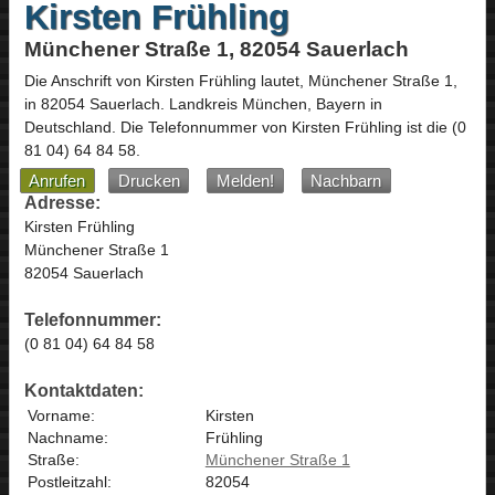
Kirsten Frühling
Münchener Straße 1, 82054 Sauerlach
Die Anschrift von
Kirsten Frühling
lautet,
Münchener Straße 1
,
in
82054
Sauerlach
. Landkreis München,
Bayern
in
Deutschland
.
Die Telefonnummer von Kirsten Frühling ist die
(0
81 04) 64 84 58
.
Anrufen
Drucken
Melden!
Nachbarn
Adresse:
Kirsten Frühling
Münchener Straße 1
82054 Sauerlach
Telefonnummer:
(0 81 04) 64 84 58
Kontaktdaten:
Vorname:
Kirsten
Nachname:
Frühling
Straße:
Münchener Straße 1
Postleitzahl:
82054