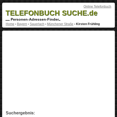
Online Telefonbuch
TELEFONBUCH SUCHE.de
Personen-Adressen-Finder
Home
›
Bayern
›
Sauerlach
›
Münchener Straße
›
Kirsten Frühling
Suchergebnis: