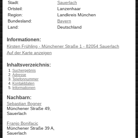
Stadt:
Sauerlach
Ortsteil:
Lanzenhaar
Region:
Landkreis München
Bundesland:
Bayern
Land:
Deutschland
Informationen:
Kirsten Frühling - Münchener Straße 1 - 82054 Sauerlach
Auf der Karte anzeigen
Inhaltsverzeichnis:
Suchergebnis
Adresse
Telefonnummer
Kontaktdaten
Informationen
Nachbarn:
Sebastian Bogner
Münchener Straße 49,
Sauerlach
Franjo Bonifacic
Münchener Straße 39 A,
Sauerlach