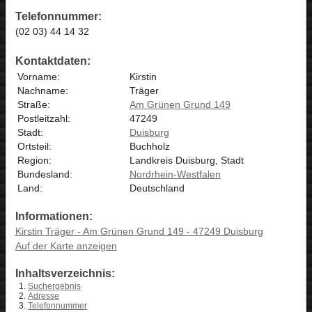
Telefonnummer:
(02 03) 44 14 32
Kontaktdaten:
Vorname:
Kirstin
Nachname:
Träger
Straße:
Am Grünen Grund 149
Postleitzahl:
47249
Stadt:
Duisburg
Ortsteil:
Buchholz
Region:
Landkreis Duisburg, Stadt
Bundesland:
Nordrhein-Westfalen
Land:
Deutschland
Informationen:
Kirstin Träger - Am Grünen Grund 149 - 47249 Duisburg
Auf der Karte anzeigen
Inhaltsverzeichnis:
Suchergebnis
Adresse
Telefonnummer