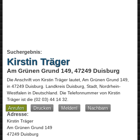
Suchergebnis:
Kirstin Träger
Am Grünen Grund 149, 47249 Duisburg
Die Anschrift von
Kirstin Träger
lautet,
Am Grünen Grund 149
,
in
47249
Duisburg
. Landkreis Duisburg, Stadt,
Nordrhein-
Westfalen
in
Deutschland
.
Die Telefonnummer von Kirstin
Träger ist die
(02 03) 44 14 32
.
Anrufen
Drucken
Melden!
Nachbarn
Adresse:
Kirstin Träger
Am Grünen Grund 149
47249 Duisburg