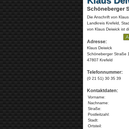
Klaus Dei
Schöneberger St
Die Anschrift von
Klaus
Landkreis Krefeld, Sta
von Klaus Deiwick ist 
A
Adresse:
Klaus Deiwick
Schöneberger Straße 
47807 Krefeld
Telefonnummer:
(0 21 51) 30 35 39
Kontaktdaten:
Vorname:
Nachname:
Straße:
Postleitzahl:
Stadt:
Ortsteil: