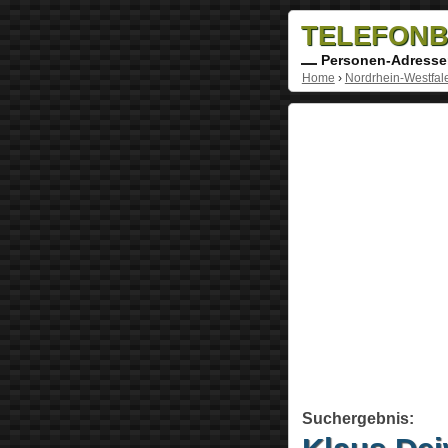
TELEFONB
Personen-Adresse
Home
›
Nordrhein-Westfal
Suchergebnis: