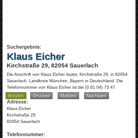
Suchergebnis:
Klaus Eicher
Kirchstraße 29, 82054 Sauerlach
Die Anschrift von
Klaus Eicher
lautet,
Kirchstraße 29
, in
82054
Sauerlach
. Landkreis München,
Bayern
in
Deutschland
.
Die
Telefonnummer von Klaus Eicher ist die
(0 81 04) 73 47
.
Anrufen
Drucken
Melden!
Nachbarn
Adresse:
Klaus Eicher
Kirchstraße 29
82054 Sauerlach
Telefonnummer: