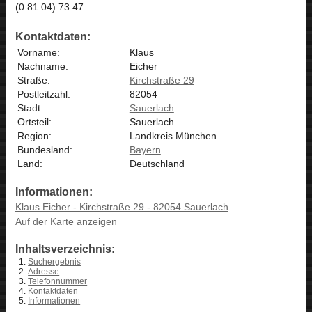
(0 81 04) 73 47
Kontaktdaten:
Vorname:
Klaus
Nachname:
Eicher
Straße:
Kirchstraße 29
Postleitzahl:
82054
Stadt:
Sauerlach
Ortsteil:
Sauerlach
Region:
Landkreis München
Bundesland:
Bayern
Land:
Deutschland
Informationen:
Klaus Eicher - Kirchstraße 29 - 82054 Sauerlach
Auf der Karte anzeigen
Inhaltsverzeichnis:
Suchergebnis
Adresse
Telefonnummer
Kontaktdaten
Informationen