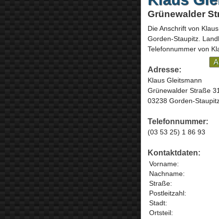
Grünewalder St
Die Anschrift von
Klaus
Gorden-Staupitz
. Land
Telefonnummer von Kla
A
Adresse:
Klaus Gleitsmann
Grünewalder Straße 3
03238 Gorden-Staupit
Telefonnummer:
(03 53 25) 1 86 93
Kontaktdaten:
Vorname:
Nachname:
Straße:
Postleitzahl:
Stadt:
Ortsteil: