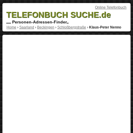
Online Telefonbuch
TELEFONBUCH SUCHE.de
Personen-Adressen-Finder
Home
›
Saarland
›
Beckingen
›
Schloßbergstraße
›
Klaus-Peter Nenno