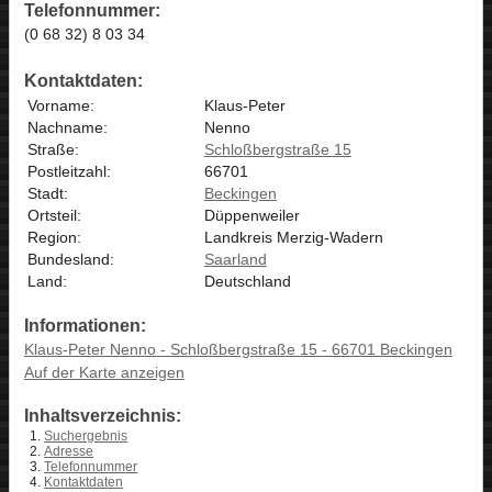
Telefonnummer:
(0 68 32) 8 03 34
Kontaktdaten:
Vorname:
Klaus-Peter
Nachname:
Nenno
Straße:
Schloßbergstraße 15
Postleitzahl:
66701
Stadt:
Beckingen
Ortsteil:
Düppenweiler
Region:
Landkreis Merzig-Wadern
Bundesland:
Saarland
Land:
Deutschland
Informationen:
Klaus-Peter Nenno - Schloßbergstraße 15 - 66701 Beckingen
Auf der Karte anzeigen
Inhaltsverzeichnis:
Suchergebnis
Adresse
Telefonnummer
Kontaktdaten