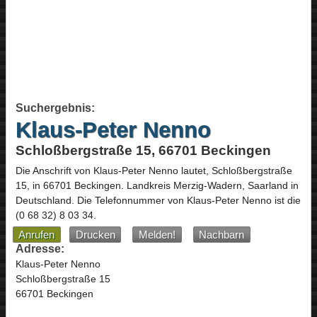
Suchergebnis:
Klaus-Peter Nenno
Schloßbergstraße 15, 66701 Beckingen
Die Anschrift von
Klaus-Peter Nenno
lautet,
Schloßbergstraße
15
, in
66701
Beckingen
. Landkreis Merzig-Wadern,
Saarland
in
Deutschland
.
Die Telefonnummer von Klaus-Peter Nenno ist die
(0 68 32) 8 03 34
.
Anrufen
Drucken
Melden!
Nachbarn
Adresse:
Klaus-Peter Nenno
Schloßbergstraße 15
66701 Beckingen