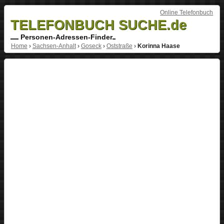
Online Telefonbuch
TELEFONBUCH SUCHE.de
Personen-Adressen-Finder
Home
›
Sachsen-Anhalt
›
Goseck
›
Oststraße
›
Korinna Haase