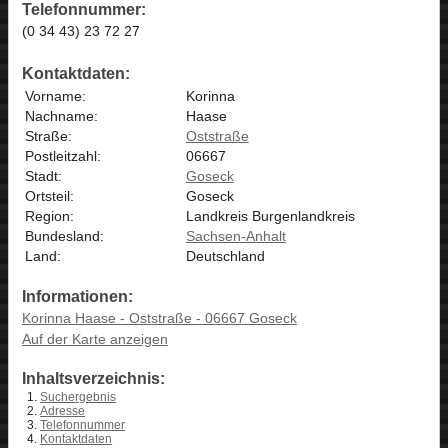
Telefonnummer:
(0 34 43) 23 72 27
Kontaktdaten:
Vorname:
Korinna
Nachname:
Haase
Straße:
Oststraße
Postleitzahl:
06667
Stadt:
Goseck
Ortsteil:
Goseck
Region:
Landkreis Burgenlandkreis
Bundesland:
Sachsen-Anhalt
Land:
Deutschland
Informationen:
Korinna Haase - Oststraße - 06667 Goseck
Auf der Karte anzeigen
Inhaltsverzeichnis:
Suchergebnis
Adresse
Telefonnummer
Kontaktdaten