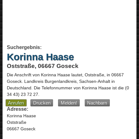
Suchergebnis:
Korinna Haase
Oststraße, 06667 Goseck
Die Anschrift von
Korinna Haase
lautet,
Oststraße
, in
06667
Goseck
. Landkreis Burgenlandkreis,
Sachsen-Anhalt
in
Deutschland
.
Die Telefonnummer von Korinna Haase ist die
(0
34 43) 23 72 27
.
Anrufen
Drucken
Melden!
Nachbarn
Adresse:
Korinna Haase
Oststraße
06667 Goseck