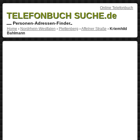
Online Telefonbuch
TELEFONBUCH SUCHE.de
Personen-Adressen-Finder
Home
›
Nordrhein-Westfalen
›
Plettenberg
›
Affelner Straße
›
Kriemhild
Bahlmann