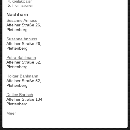
Kontaktdaten
Informationen
Nachbarn:
Susanne Annuss
Affelner Straße 26,
Plettenberg
Susanne Annuss
Affelner Straße 26,
Plettenberg
Petra Bahlmann
Affelner Straße 52,
Plettenberg
Holger Bahlmann
Affelner Straße 52,
Plettenberg
Detlev Bartsch
Affelner Straße 134,
Plettenberg
Meer