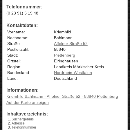
Telefonnummer:
(0 23 91) 5 19 48
Kontaktdaten:
Vorname:
Kriemhild
Nachname:
Bahlmann
Straße:
Affelner Straße 52
Postleitzahl:
58840
Stadt:
Plettenberg
Ortsteil:
Eiringhausen
Region:
Landkreis Märkischer Kreis
Bundesland:
Nordrhein-Westfalen
Land:
Deutschland
Informationen:
Kriemhild Bahlmann - Affelner Straße 52 - 58840 Plettenberg
Auf der Karte anzeigen
Inhaltsverzeichnis:
Suchergebnis
Adresse
Telefonnummer