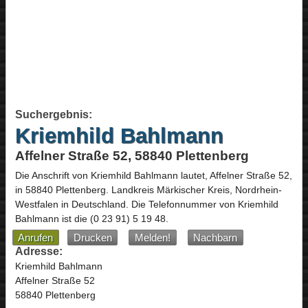
Suchergebnis:
Kriemhild Bahlmann
Affelner Straße 52, 58840 Plettenberg
Die Anschrift von
Kriemhild Bahlmann
lautet,
Affelner Straße 52
,
in
58840
Plettenberg
. Landkreis Märkischer Kreis,
Nordrhein-
Westfalen
in
Deutschland
.
Die Telefonnummer von Kriemhild
Bahlmann ist die
(0 23 91) 5 19 48
.
Anrufen
Drucken
Melden!
Nachbarn
Adresse:
Kriemhild Bahlmann
Affelner Straße 52
58840 Plettenberg