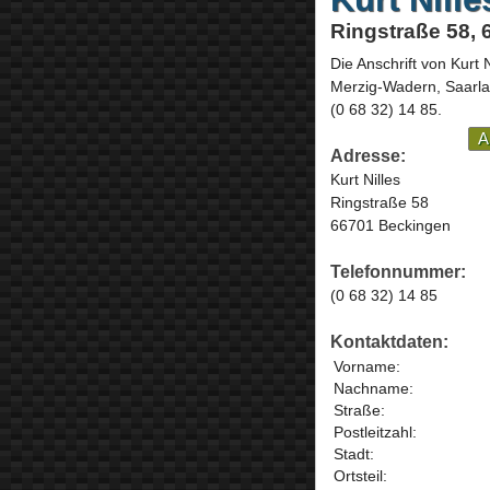
Ringstraße 58,
Die Anschrift von
Kurt N
Merzig-Wadern,
Saarl
(0 68 32) 14 85
.
A
Adresse:
Kurt Nilles
Ringstraße 58
66701 Beckingen
Telefonnummer:
(0 68 32) 14 85
Kontaktdaten:
Vorname:
Nachname:
Straße:
Postleitzahl:
Stadt:
Ortsteil: