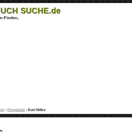
UCH SUCHE.de
n-Finder
gen
›
Ringstraße
›
Kurt Nilles
s