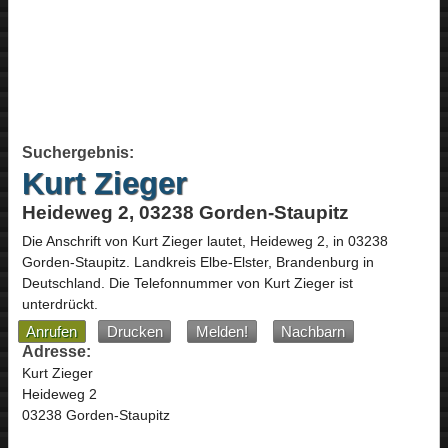
Suchergebnis:
Kurt Zieger
Heideweg 2, 03238 Gorden-Staupitz
Die Anschrift von
Kurt Zieger
lautet,
Heideweg 2
, in
03238
Gorden-Staupitz
. Landkreis Elbe-Elster,
Brandenburg
in
Deutschland
.
Die Telefonnummer von Kurt Zieger ist
unterdrückt.
Anrufen
Drucken
Melden!
Nachbarn
Adresse:
Kurt Zieger
Heideweg 2
03238 Gorden-Staupitz