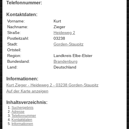
Telefonnummer:
Kontaktdaten:
Vorname:
Kurt
Nachname:
Zieger
Straße:
Heideweg 2
Postleitzahl:
03238
Stadt:
Gorden-Staupitz
Ortsteil:
Region:
Landkreis Elbe-Elster
Bundesland:
Brandenburg
Land:
Deutschland
Informationen:
Kurt Zieger - Heideweg 2 - 03238 Gorden-Staupitz
Auf der Karte anzeigen
Inhaltsverzeichnis:
Suchergebnis
Adresse
Telefonnummer
Kontaktdaten
Informationen